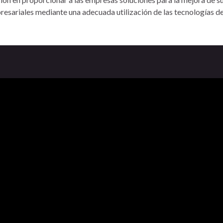
esariales mediante una adecuada utilización de las tecnologías de