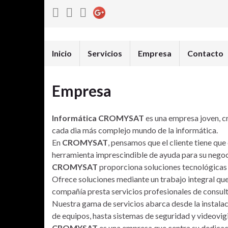
Inicio
Servicios
Empresa
Contacto
Empresa
Informática CROMYSAT
es una empresa joven, cr
cada dia más complejo mundo de la informática.
En
CROMYSAT
, pensamos que el cliente tiene que
herramienta imprescindible de ayuda para su negoc
CROMYSAT
proporciona soluciones tecnológicas 
Ofrece soluciones mediante un trabajo integral que
compañía presta servicios profesionales de consulta
Nuestra gama de servicios abarca desde la instalac
de equipos, hasta sistemas de seguridad y videovigi
CROMYSAT
es una empresa que centra su dedicaci