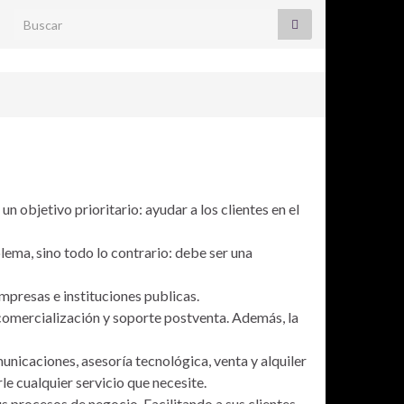
Search for:
n objetivo prioritario: ayudar a los clientes en el
lema, sino todo lo contrario: debe ser una
mpresas e instituciones publicas.
 comercialización y soporte postventa. Además, la
nicaciones, asesoría tecnológica, venta y alquiler
le cualquier servicio que necesite.
 procesos de negocio. Facilitando a sus clientes