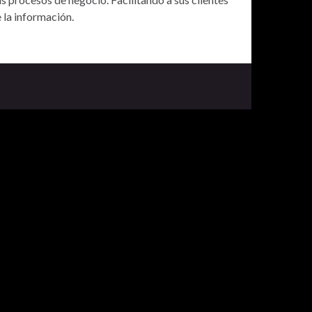
 la información.