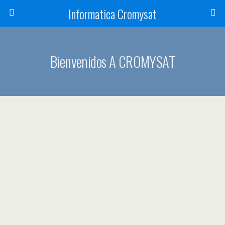
Informatica Cromysat
Bienvenidos A CROMYSAT