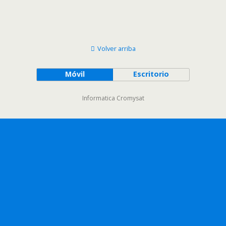
Volver arriba
Móvil
Escritorio
Informatica Cromysat