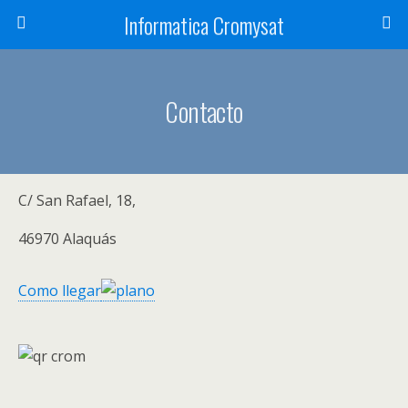
Informatica Cromysat
Contacto
C/ San Rafael, 18,
46970 Alaquás
Como llegar